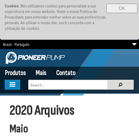
Cookies
: Nós utilizamos cookies para personalizar a sua
OK
experiência em nosso website. Visite a nossa Política de
Privacidade para entender melhor sobre as suas preferências
pessoais. Ao utilizar o nosso site, você concorda com a
utilização de cookies.
Brazil - Português
South Africa
EMEA
SE Asia-Pacific
Produtos
Mais
Contato
2020 Arquivos
Maio