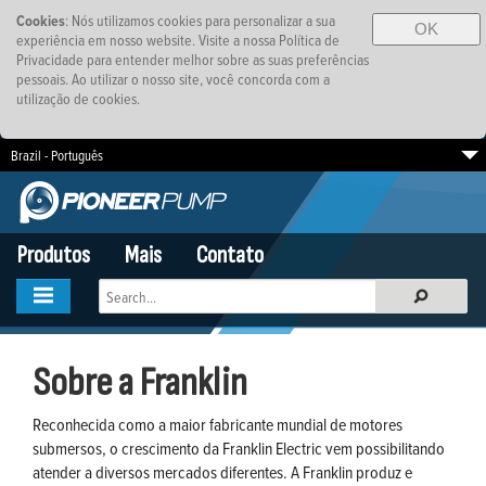
Cookies
: Nós utilizamos cookies para personalizar a sua
OK
experiência em nosso website. Visite a nossa Política de
Privacidade para entender melhor sobre as suas preferências
pessoais. Ao utilizar o nosso site, você concorda com a
utilização de cookies.
Brazil - Português
South Africa
EMEA
SE Asia-Pacific
Produtos
Mais
Contato
Sobre a Franklin
Reconhecida como a maior fabricante mundial de motores
submersos, o crescimento da Franklin Electric vem possibilitando
atender a diversos mercados diferentes. A Franklin produz e