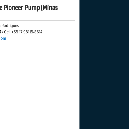
e Pioneer Pump (Minas
a Rodrigues
4 / Cel. +55 17 98115-8614
.com