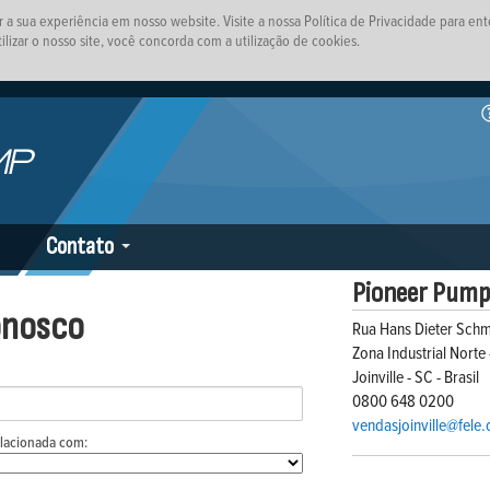
ar a sua experiência em nosso website. Visite a nossa Política de Privacidade para en
ilizar o nosso site, você concorda com a utilização de cookies.
Contato
Pioneer Pump 
onosco
Rua Hans Dieter Schm
Zona Industrial Nort
Joinville - SC - Brasil
0800 648 0200
vendasjoinville@fele
elacionada com: