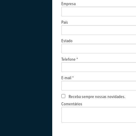
Empresa
País
Estado
Telefone *
E-mail *
Receba sempre nossas novidades.
Comentários