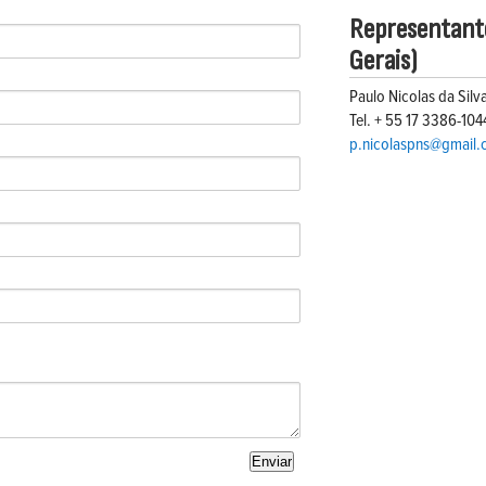
Representant
Gerais)
Paulo Nicolas da Silv
Tel. + 55 17 3386-104
p.nicolaspns@gmail