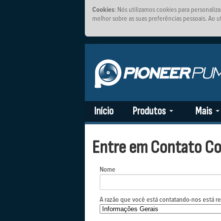
Cookies
: Nós utilizamos cookies para personaliz
melhor sobre as suas preferências pessoais. Ao ut
Início
Produtos
Mais
Entre em Contato C
Nome
A razão que você está contatando-nos está r